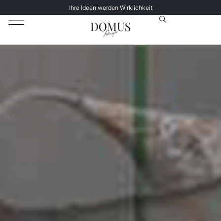
Ihre Ideen werden Wirklichkeit
Unsere Katalog
Datenschutz­erklärung