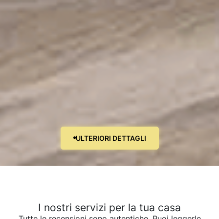
ULTERIORI DETTAGLI
I nostri servizi per la tua casa
Tutte le recensioni sono autentiche. Puoi leggerle