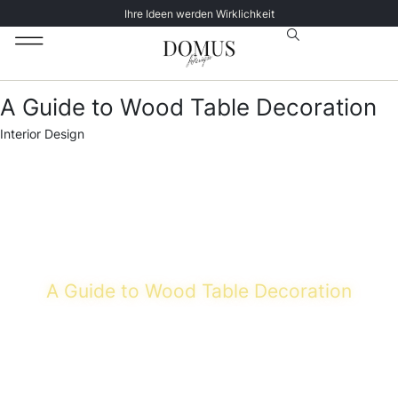
Ihre Ideen werden Wirklichkeit
Unsere Katalog
Datenschutz­erklärung
A Guide to Wood Table Decoration
Category
Interior Design
A Guide to Wood Table Decoration