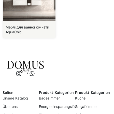
Меблі для ванної кімнати
AquaChic
Seiten
Produkt-Kategorien
Produkt-Kategorien
Unsere Katalog
Badezimmer
Küche
Über uns
Energieeinsparungslösung
Schlafzimmer