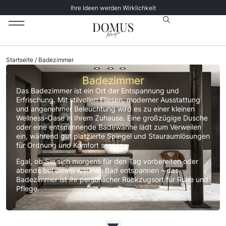
Ihre Ideen werden Wirklichkeit
Unsere Katalog
Datenschutz­erklärung
Startseite
/ Badezimmer
Badezimmer
Das Badezimmer ist ein Ort der Entspannung und
Erfrischung. Mit stilvollen Fliesen, moderner Ausstattung
und angenehmer Beleuchtung wird es zu einer kleinen
Wellness-Oase in Ihrem Zuhause. Eine großzügige Dusche
oder eine entspannende Badewanne lädt zum Verweilen
ein, während gut platzierte Spiegel und Stauraumlösungen
für Ordnung und Komfort sorgen.
Egal, ob Sie sich morgens für den Tag vorbereiten oder
abends bei einem warmen Bad entspannen – das
Badezimmer ist Ihr persönlicher Rückzugsort für Ruhe und
Pflege.