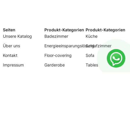
Seiten
Produkt-Kategorien
Produkt-Kategorien
Unsere Katalog
Badezimmer
Küche
Über uns
Energieeinsparungslösung
Schlafzimmer
Kontakt
Floor-covering
Sofa
Impressum
Garderobe
Tables
Datenschutz
Kinderzimmer
Naturstein
Italienische Fliesen