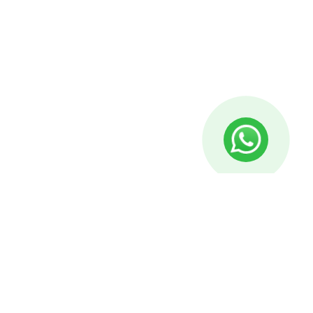
egorien
Produkt-Kategorien
Küche
arungslösung
Schlafzimmer