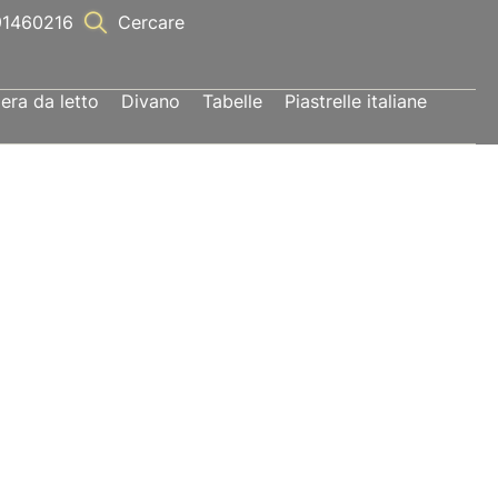
1460216
Cercare
ra da letto
Divano
Tabelle
Piastrelle italiane