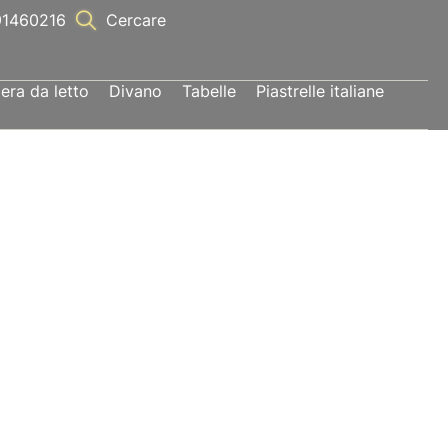
1460216
Cercare
ra da letto
Divano
Tabelle
Piastrelle italiane